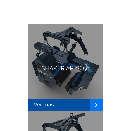
SHAKER AP-S850