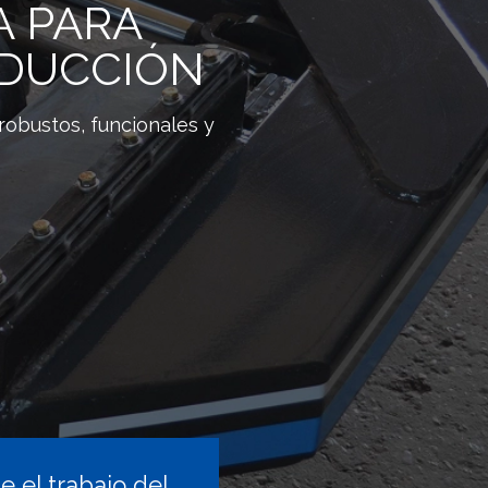
A PARA
ODUCCIÓN
robustos, funcionales y
 el trabajo del