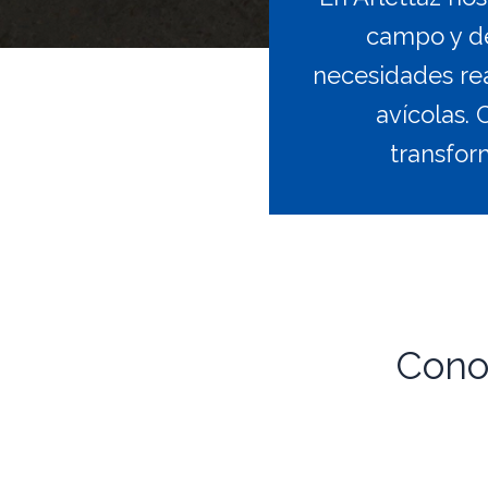
campo y de
necesidades rea
avícolas.
transfor
Cono