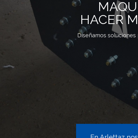
MAQUI
HACER M
Diseñamos soluciones p
En Arlettaz no