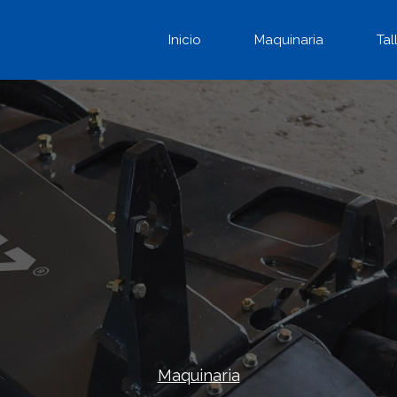
Inicio
Maquinaria
Tal
Maquinaria