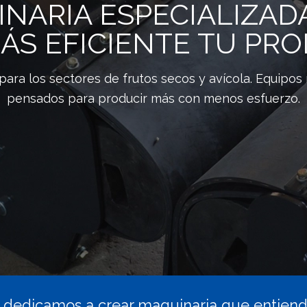
NARIA ESPECIALIZAD
ÁS EFICIENTE TU PR
ara los sectores de frutos secos y avícola. Equipos 
pensados para producir más con menos esfuerzo.
s dedicamos a crear maquinaria que entiende