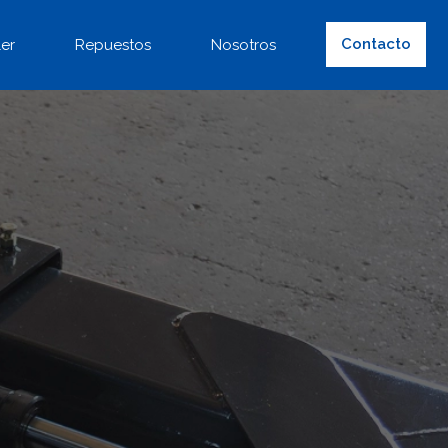
Contacto
ler
Repuestos
Nosotros