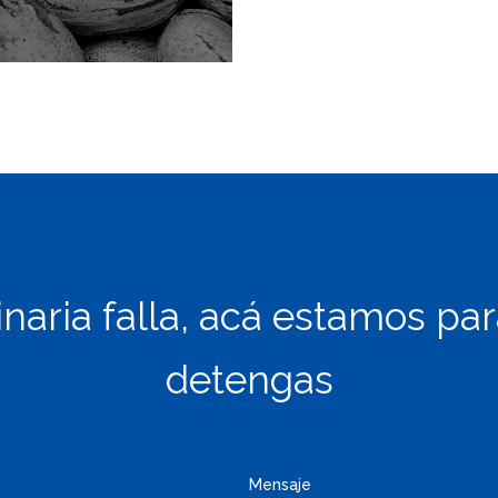
naria falla, acá estamos pa
detengas
Mensaje